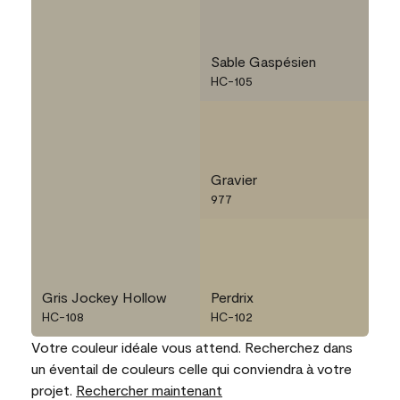
Sable Gaspésien
HC-105
Gravier
977
Gris Jockey Hollow
Perdrix
HC-108
HC-102
Votre couleur idéale vous attend. Recherchez dans
un éventail de couleurs celle qui conviendra à votre
projet.
Rechercher maintenant