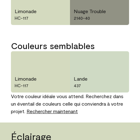
Limonade
Nuage Trouble
HC-117
2140-40
Couleurs semblables
Limonade
Lande
HC-117
437
Votre couleur idéale vous attend. Recherchez dans
un éventail de couleurs celle qui conviendra à votre
projet.
Rechercher maintenant
Éclairage