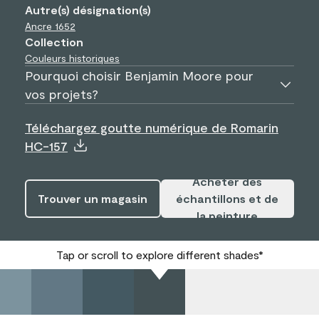
Autre(s) désignation(s)
Ancre
1652
Collection
Couleurs historiques
Pourquoi choisir Benjamin Moore pour
vos projets?
Téléchargez goutte numérique de Romarin
HC-157
Acheter des
Trouver un magasin
échantillons et de
la peinture
Tap or scroll to explore different shades*