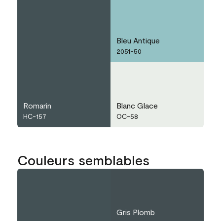
Bleu Antique
2051-50
Romarin
Blanc Glace
HC-157
OC-58
Couleurs semblables
Gris Plomb