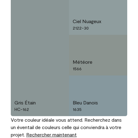
Ciel Nuageux
2122-30
Météore
1566
Gris Étain
Bleu Danois
HC-162
1635
Votre couleur idéale vous attend. Recherchez dans
un éventail de couleurs celle qui conviendra à votre
projet.
Rechercher maintenant