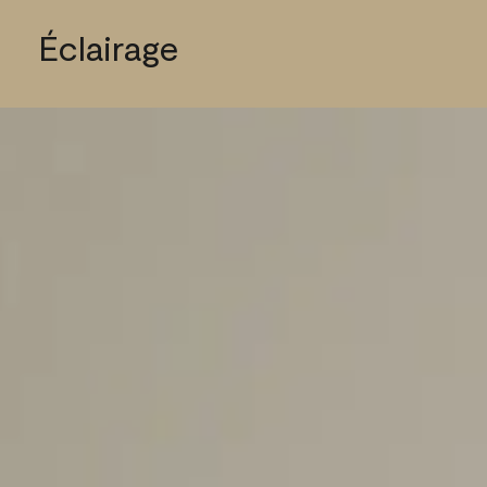
Éclairage