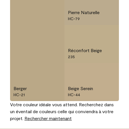
Pierre Naturelle
HC-79
Réconfort Beige
235
Berger
Beige Serein
HC-21
HC-44
Votre couleur idéale vous attend. Recherchez dans
un éventail de couleurs celle qui conviendra à votre
projet.
Rechercher maintenant