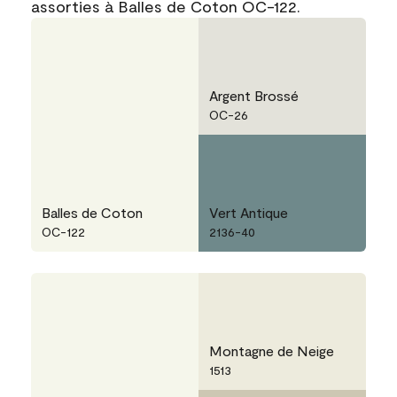
assorties à Balles de Coton OC-122.
Argent Brossé
OC-26
Balles de Coton
Vert Antique
OC-122
2136-40
Montagne de Neige
1513