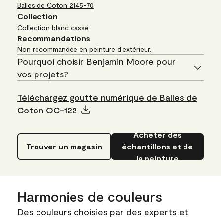
Balles de Coton
2145-70
Collection
Collection blanc cassé
Recommandations
Non recommandée en peinture d’extérieur.
Pourquoi choisir Benjamin Moore pour
vos projets?
Téléchargez goutte numérique de Balles de
Coton OC-122
Acheter des
Trouver un magasin
échantillons et de
la peinture
Harmonies de couleurs
Des couleurs choisies par des experts et