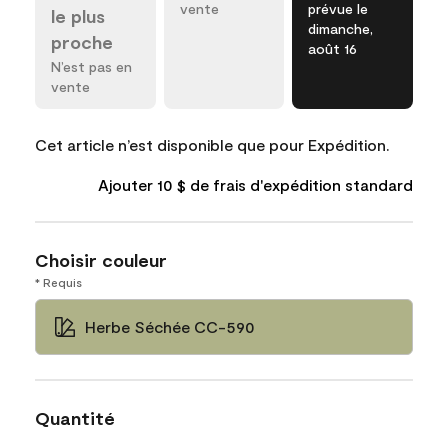
vente
prévue le
le plus
dimanche,
proche
août 16
N’est pas en
vente
Cet article n’est disponible que pour Expédition.
Ajouter 10 $ de frais d'expédition standard
Choisir couleur
* Requis
Herbe Séchée CC-590
Quantité