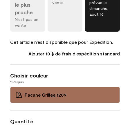
vente
prévue le
le plus
dimanche,
proche
août 16
N’est pas en
vente
Cet article n’est disponible que pour Expédition.
Ajouter 10 $ de frais d'expédition standard
Choisir couleur
* Requis
Pacane Grillée 1209
Quantité