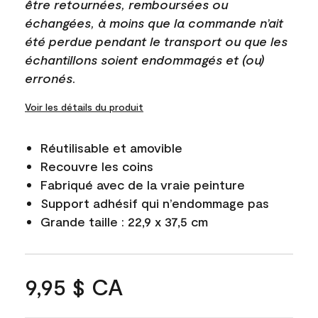
être retournées, remboursées ou
échangées, à moins que la commande n’ait
été perdue pendant le transport ou que les
échantillons soient endommagés et (ou)
erronés.
Voir les détails du produit
Réutilisable et amovible
Recouvre les coins
Fabriqué avec de la vraie peinture
Support adhésif qui n’endommage pas
Grande taille : 22,9 x 37,5 cm
9,95 $ CA