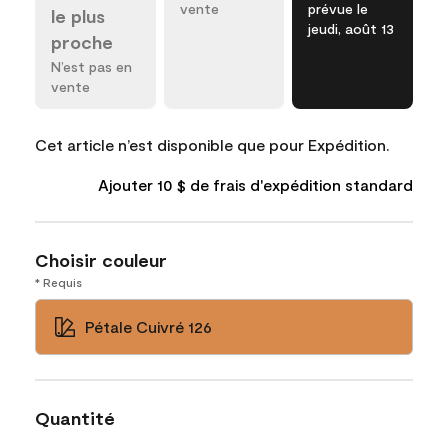
vente
prévue le
le plus
jeudi, août 13
proche
N’est pas en
vente
Cet article n’est disponible que pour Expédition.
Ajouter 10 $ de frais d'expédition standard
Choisir couleur
* Requis
Pétale Cuivré 126
Quantité