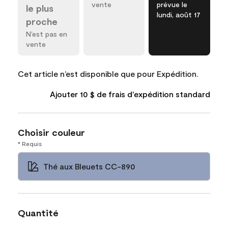
vente
prévue le
le plus
lundi, août 17
proche
N’est pas en
vente
Cet article n’est disponible que pour Expédition.
Ajouter 10 $ de frais d'expédition standard
Choisir couleur
* Requis
Thé aux Bleuets CC-890
Quantité