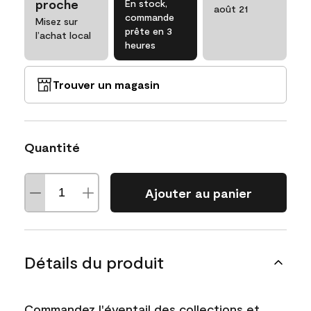
proche
En stock,
août 21
commande
Misez sur
prête en 3
l’achat local
heures
Trouver un magasin
Quantité
Ajouter au panier
Détails du produit
Commandez l'éventail des collections et