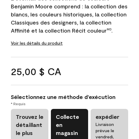
Benjamin Moore comprend : la collection des
blancs, les couleurs historiques, la collection
Classiques des designers, la collection
Affinité et la collection Récit couleur
.
MD
Voir les détails du produit
25,00 $ CA
Sélectionnez une méthode d’exécution
* Requis
Trouvez le
Collecte
expédier
détaillant
en
Livraison
prévue le
le plus
magasin
vendredi,