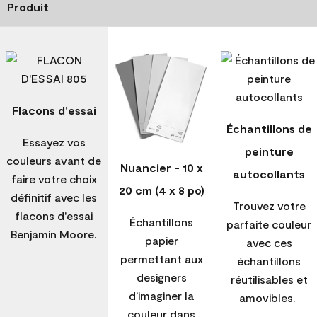
Produit
Flacons d'essai
Échantillons de
Essayez vos
peinture
couleurs avant de
Nuancier - 10 x
autocollants
faire votre choix
20 cm (4 x 8 po)
définitif avec les
Trouvez votre
flacons d'essai
Échantillons
parfaite couleur
Benjamin Moore.
papier
avec ces
permettant aux
échantillons
designers
réutilisables et
d’imaginer la
amovibles.
couleur dans