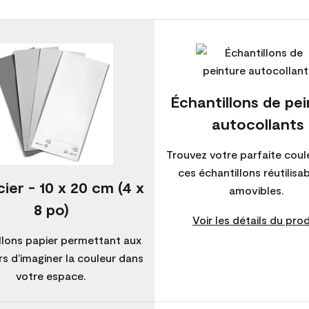
Échantillons de pe
autocollants
Trouvez votre parfaite coul
ces échantillons réutilisa
ier - 10 x 20 cm (4 x
amovibles.
8 po)
Voir les détails du prod
llons papier permettant aux
s d’imaginer la couleur dans
votre espace.