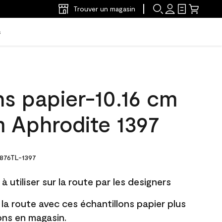
Trouver un magasin
s
ns papier-10.16 cm
m Aphrodite 1397
876TL-1397
à utiliser sur la route par les designers
 la route avec ces échantillons papier plus
lons en magasin.