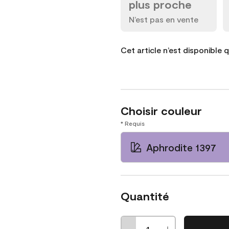
plus proche
N’est pas en vente
Cet article n’est disponible 
Choisir couleur
* Requis
Aphrodite 1397
Quantité