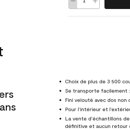
t
Choix de plus de 3 500 co
ers
Se transporte facilement : 
Fini velouté avec dos non 
dans
Pour l’intérieur et l’extérie
La vente d'échantillons d
définitive et aucun retour