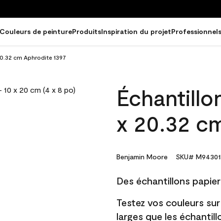
Couleurs de peinture
Produits
Inspiration du projet
Professionnel
20.32 cm Aphrodite 1397
Échantillo
x 20.32 c
Benjamin Moore
SKU# M94301
Des échantillons papier 
Testez vos couleurs sur
larges que les échantil