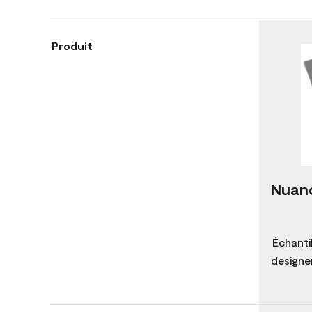
Produit
Nuanc
Échanti
designer