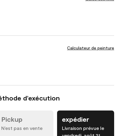
Calculateur de peinture
éthode d’exécution
Pickup
expédier
N’est pas en vente
Livraison prévue le
vendredi, août 21