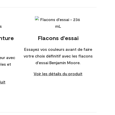
inture
Flacons d'essai
Essayez vos couleurs avant de faire
votre choix définitif avec les flacons
eur avec
d'essai Benjamin Moore.
bles et
Voir les détails du produit
uit