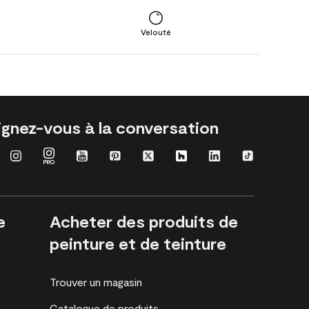
Velouté
ignez-vous à la conversation
e
Acheter des produits de
peinture et de teinture
Trouver un magasin
Catalogue de produits