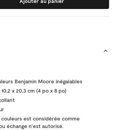
Ajouter au panier
uleurs Benjamin Moore inégalables
10,2 x 20,3 cm (4 po x 8 po)
collant
ur
e couleurs est considérée comme
 ou échange n'est autorisé.