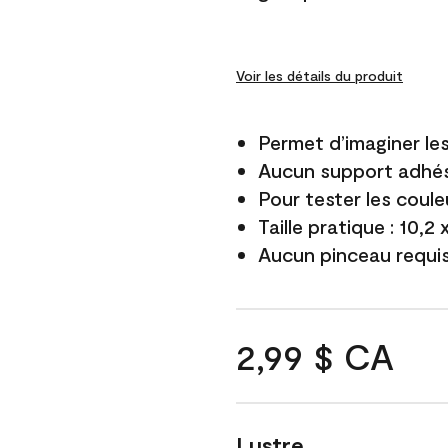
Voir les détails du produit
Permet d’imaginer le
Aucun support adhés
Pour tester les coule
Taille pratique : 10,2
Aucun pinceau requi
2,99 $ CA
Lustre