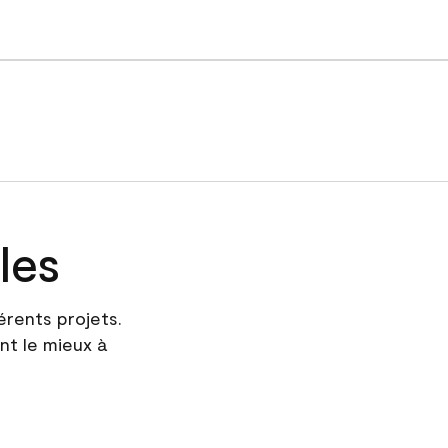
les
érents projets.
nt le mieux à