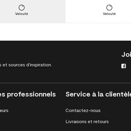
Velouté
Velouté
Jo
 et sources d’inspiration.
es professionnels
Service à la clientèl
eurs
Contactez-nous
Livraisons et retours