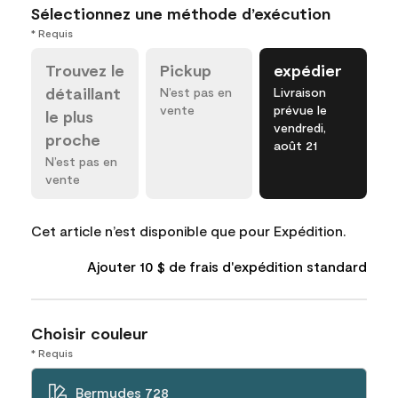
Sélectionnez une méthode d’exécution
* Requis
Trouvez le
Pickup
expédier
détaillant
N’est pas en
Livraison
vente
prévue le
le plus
vendredi,
proche
août 21
N’est pas en
vente
Cet article n’est disponible que pour Expédition.
Ajouter 10 $ de frais d'expédition standard
Choisir couleur
* Requis
Bermudes 728