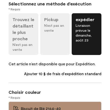
Sélectionnez une méthode d’exécution
* Requis
Trouvez le
Pickup
expédier
détaillant
N’est pas en
Livraison
vente
prévue le
le plus
dimanche,
proche
août 23
N’est pas en
vente
Cet article n’est disponible que pour Expédition.
Ajouter 10 $ de frais d'expédition standard
Choisir couleur
* Requis
Biscuit de Blé 2164-40