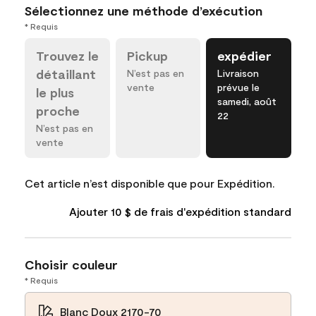
Sélectionnez une méthode d’exécution
* Requis
Trouvez le
Pickup
expédier
détaillant
N’est pas en
Livraison
vente
prévue le
le plus
samedi, août
proche
22
N’est pas en
vente
Cet article n’est disponible que pour Expédition.
Ajouter 10 $ de frais d'expédition standard
Choisir couleur
* Requis
Blanc Doux 2170-70