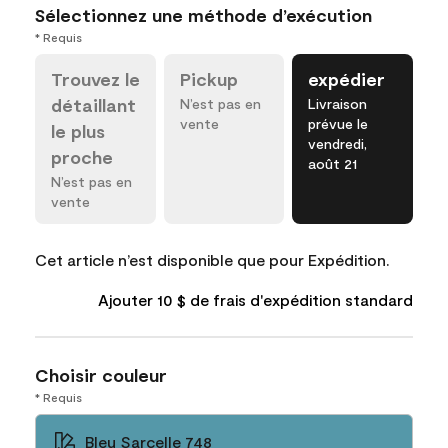
Sélectionnez une méthode d’exécution
* Requis
Trouvez le
Pickup
expédier
détaillant
N’est pas en
Livraison
vente
prévue le
le plus
vendredi,
proche
août 21
N’est pas en
vente
Cet article n’est disponible que pour Expédition.
Ajouter 10 $ de frais d'expédition standard
Choisir couleur
* Requis
Bleu Sarcelle 748