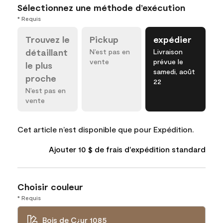
Sélectionnez une méthode d’exécution
* Requis
Trouvez le
Pickup
expédier
détaillant
N’est pas en
Livraison
vente
prévue le
le plus
samedi, août
proche
22
N’est pas en
vente
Cet article n’est disponible que pour Expédition.
Ajouter 10 $ de frais d'expédition standard
Choisir couleur
* Requis
Bois de C¿ur 1085