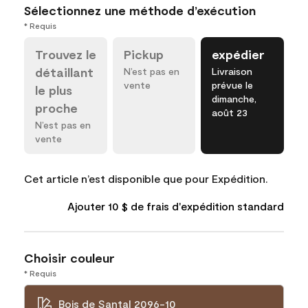
Sélectionnez une méthode d’exécution
* Requis
Trouvez le
Pickup
expédier
détaillant
N’est pas en
Livraison
vente
prévue le
le plus
dimanche,
proche
août 23
N’est pas en
vente
Cet article n’est disponible que pour Expédition.
Ajouter 10 $ de frais d'expédition standard
Choisir couleur
* Requis
Bois de Santal 2096-10