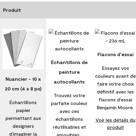
Produit
Flacons d'essai
Échantillons de
Essayez vos
peinture
couleurs avant de
Nuancier - 10 x
autocollants
faire votre choix
20 cm (4 x 8 po)
définitif avec les
Trouvez votre
flacons d'essai
Échantillons
parfaite couleur
Benjamin Moore.
papier
avec ces
permettant aux
échantillons
Voir les détails du
designers
réutilisables et
produit
d’imaginer la
amovibles.