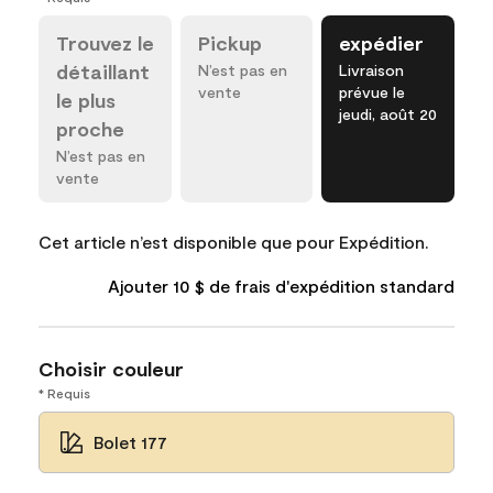
Trouvez le
Pickup
expédier
détaillant
N’est pas en
Livraison
vente
prévue le
le plus
jeudi, août 20
proche
N’est pas en
vente
Cet article n’est disponible que pour Expédition.
Ajouter 10 $ de frais d'expédition standard
Choisir couleur
* Requis
Bolet 177