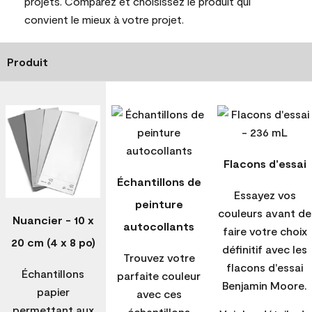
projets. Comparez et choisissez le produit qui
convient le mieux à votre projet.
Produit
Flacons d'essai
Échantillons de
Essayez vos
peinture
couleurs avant de
Nuancier - 10 x
autocollants
faire votre choix
20 cm (4 x 8 po)
définitif avec les
Trouvez votre
flacons d'essai
Échantillons
parfaite couleur
Benjamin Moore.
papier
avec ces
permettant aux
échantillons