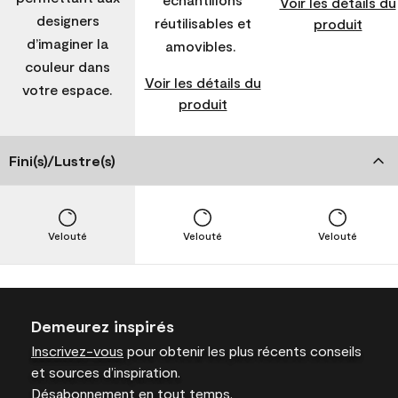
Voir les détails du
designers
réutilisables et
produit
d’imaginer la
amovibles.
couleur dans
Voir les détails du
votre espace.
produit
Fini(s)/Lustre(s)
Velouté
Velouté
Velouté
Demeurez inspirés
Inscrivez-vous
pour obtenir les plus récents conseils
et sources d’inspiration.
Désabonnement en tout temps.