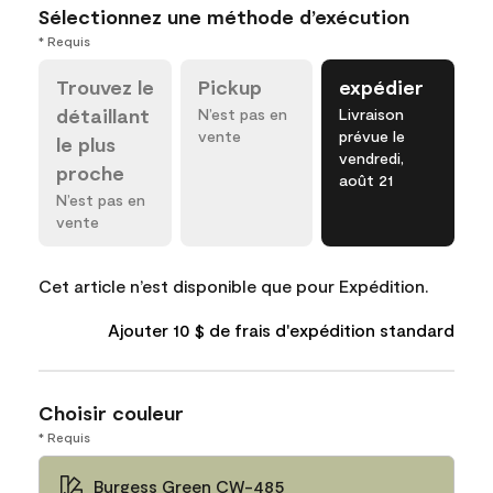
Sélectionnez une méthode d’exécution
* Requis
Trouvez le
Pickup
expédier
détaillant
N’est pas en
Livraison
vente
prévue le
le plus
vendredi,
proche
août 21
N’est pas en
vente
Cet article n’est disponible que pour Expédition.
Ajouter 10 $ de frais d'expédition standard
Choisir couleur
* Requis
Burgess Green CW-485