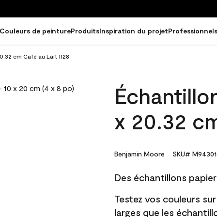
Couleurs de peinture
Produits
Inspiration du projet
Professionnel
20.32 cm Café au Lait 1128
Échantillo
x 20.32 cm
Benjamin Moore
SKU# M94301
Des échantillons papier 
Testez vos couleurs sur
larges que les échantil