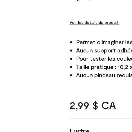
Voir les détails du produit
Permet d’imaginer le
Aucun support adhés
Pour tester les coule
Taille pratique : 10,2
Aucun pinceau requi
2,99 $ CA
Lustre