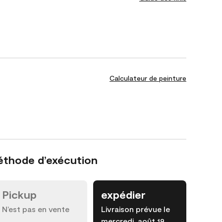
Calculateur de peinture
éthode d’exécution
Pickup
expédier
N’est pas en vente
Livraison prévue le
mercredi, août 19