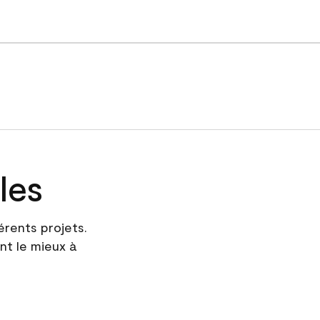
les
érents projets.
nt le mieux à