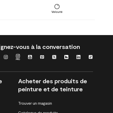
Velouté
ignez-vous à la conversation
e
Acheter des produits de
peinture et de teinture
Trouver un magasin
Catalogue de produits