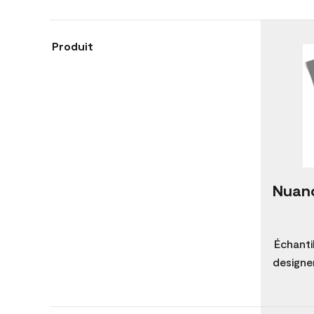
Produit
Nuanc
Échanti
designer