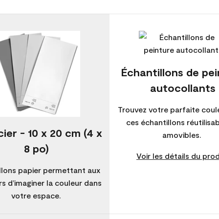
Échantillons de pe
autocollants
Trouvez votre parfaite coul
ces échantillons réutilisa
ier - 10 x 20 cm (4 x
amovibles.
8 po)
Voir les détails du prod
llons papier permettant aux
s d’imaginer la couleur dans
votre espace.