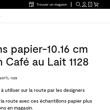
Trouver un magasin
s
ns papier-10.16 cm
 Café au Lait 1128
607TL-1128
à utiliser sur la route par les designers
 la route avec ces échantillons papier plus
lons en magasin.