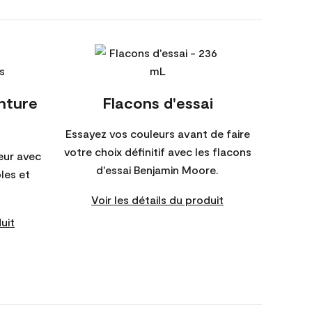
inture
Flacons d'essai
Essayez vos couleurs avant de faire
votre choix définitif avec les flacons
eur avec
d'essai Benjamin Moore.
bles et
Voir les détails du produit
uit