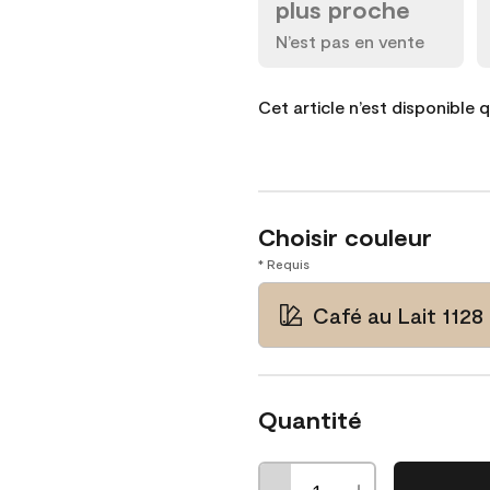
plus proche
N’est pas en vente
Cet article n’est disponible 
Choisir couleur
* Requis
Café au Lait 1128
Quantité