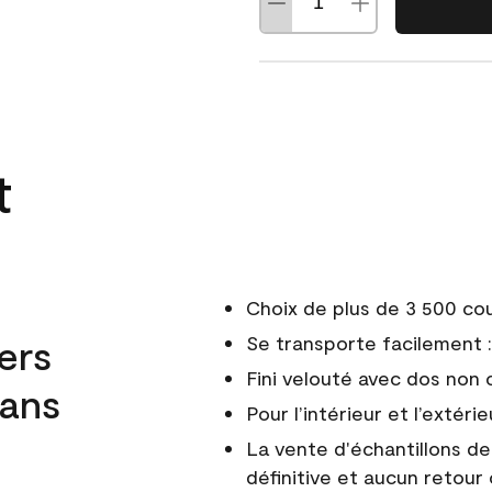
t
Choix de plus de 3 500 co
ers
Se transporte facilement : 
Fini velouté avec dos non 
dans
Pour l’intérieur et l’extérie
La vente d'échantillons d
définitive et aucun retour