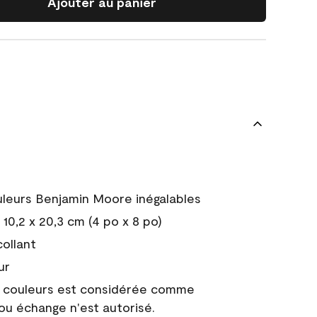
Ajouter au panier
uleurs Benjamin Moore inégalables
10,2 x 20,3 cm (4 po x 8 po)
collant
ur
e couleurs est considérée comme
 ou échange n'est autorisé.