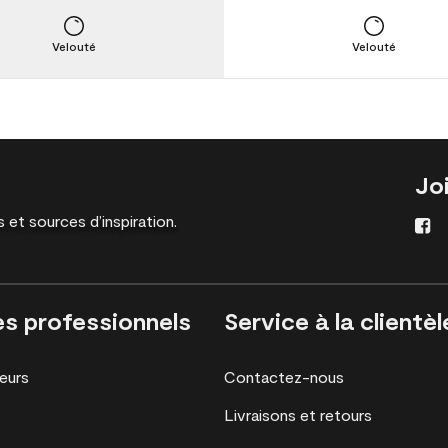
Velouté
Velouté
Jo
 et sources d’inspiration.
es professionnels
Service à la clientèl
eurs
Contactez-nous
Livraisons et retours