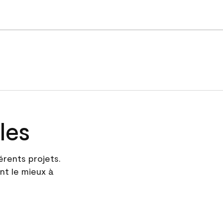
les
érents projets.
nt le mieux à