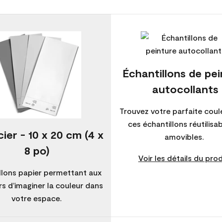
Échantillons de pe
autocollants
Trouvez votre parfaite coul
ces échantillons réutilisa
ier - 10 x 20 cm (4 x
amovibles.
8 po)
Voir les détails du prod
llons papier permettant aux
s d’imaginer la couleur dans
votre espace.