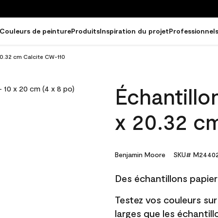
Couleurs de peinture
Produits
Inspiration du projet
Professionnel
20.32 cm Calcite CW-110
Échantillo
x 20.32 c
Benjamin Moore
SKU# M24402
Des échantillons papier 
Testez vos couleurs sur
larges que les échantil