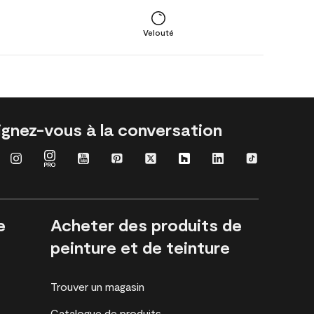
Velouté
ignez-vous à la conversation
e
Acheter des produits de
peinture et de teinture
Trouver un magasin
Catalogue de produits