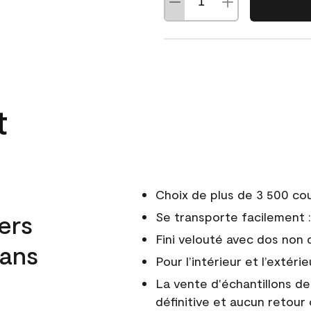
t
Choix de plus de 3 500 co
ers
Se transporte facilement : 
Fini velouté avec dos non 
dans
Pour l’intérieur et l’extérie
La vente d'échantillons d
définitive et aucun retour