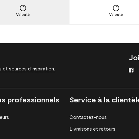
Velouté
Velouté
Jo
 et sources d’inspiration.
es professionnels
Service à la clientèl
eurs
Contactez-nous
Livraisons et retours