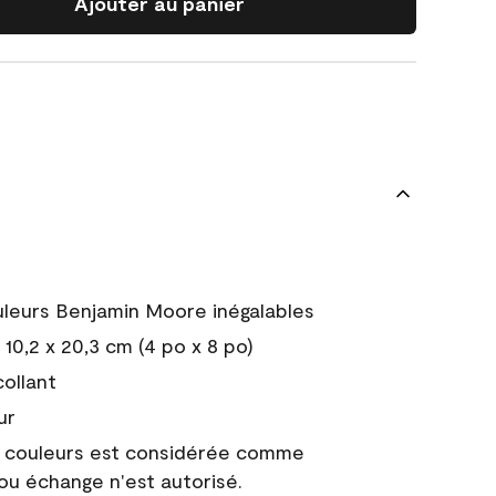
Ajouter au panier
uleurs Benjamin Moore inégalables
10,2 x 20,3 cm (4 po x 8 po)
collant
ur
e couleurs est considérée comme
 ou échange n'est autorisé.