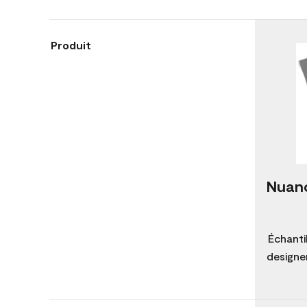
Produit
Nuanc
Échanti
designer