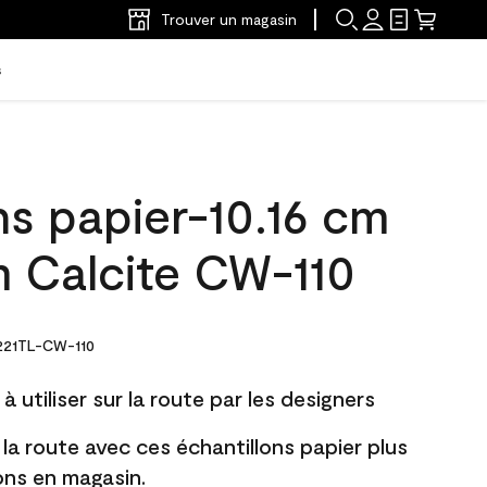
Trouver un magasin
s
ns papier-10.16 cm
m Calcite CW-110
21TL-CW-110
à utiliser sur la route par les designers
 la route avec ces échantillons papier plus
lons en magasin.