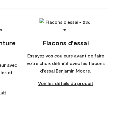
inture
Flacons d'essai
Essayez vos couleurs avant de faire
votre choix définitif avec les flacons
eur avec
d'essai Benjamin Moore.
bles et
Voir les détails du produit
uit