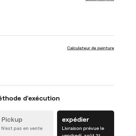
Calculateur de peinture
éthode d’exécution
Pickup
expédier
N’est pas en vente
Livraison prévue le
vendredi, août 21