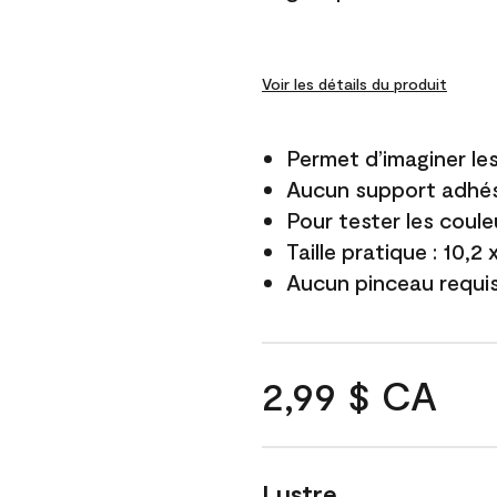
Voir les détails du produit
Permet d’imaginer le
Aucun support adhés
Pour tester les coule
Taille pratique : 10,2
Aucun pinceau requi
2,99 $ CA
Lustre