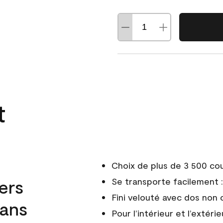
t
Choix de plus de 3 500 co
ers
Se transporte facilement : 
Fini velouté avec dos non 
dans
Pour l’intérieur et l’extérie