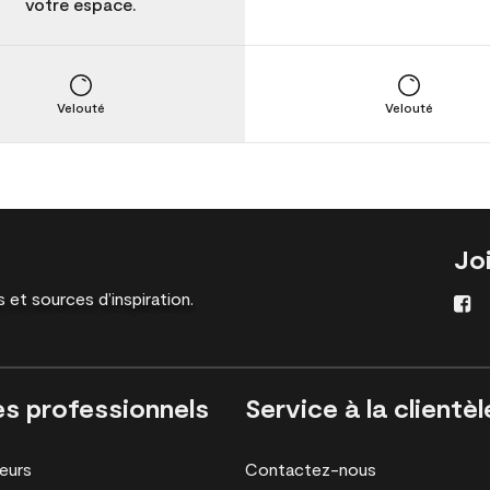
votre espace.
Velouté
Velouté
Jo
 et sources d’inspiration.
es professionnels
Service à la clientèl
eurs
Contactez-nous