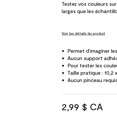
Testez vos couleurs sur
larges que les échantil
Voir les détails du produit
Permet d’imaginer le
Aucun support adhés
Pour tester les coule
Taille pratique : 10,2
Aucun pinceau requi
2,99 $ CA