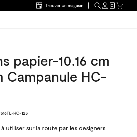
Trouver un magasin
s
ns papier-10.16 cm
m Campanule HC-
516TL-HC-125
à utiliser sur la route par les designers