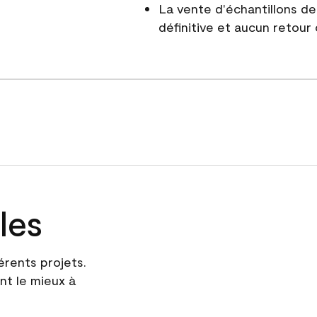
La vente d'échantillons d
définitive et aucun retour
les
érents projets.
nt le mieux à