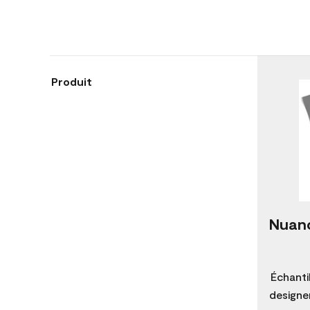
Produit
Nuanc
Échanti
designer