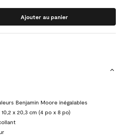
Ajouter au panier
uleurs Benjamin Moore inégalables
10,2 x 20,3 cm (4 po x 8 po)
collant
ur