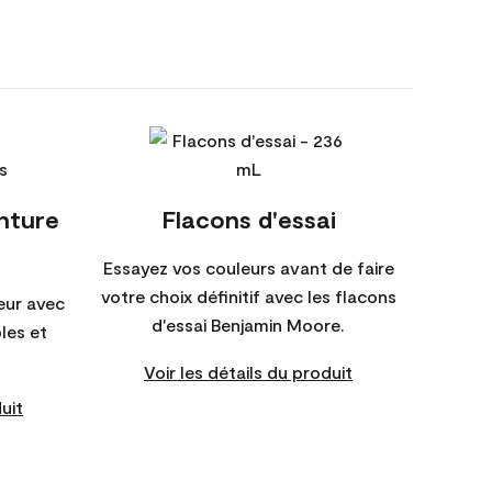
inture
Flacons d'essai
Essayez vos couleurs avant de faire
votre choix définitif avec les flacons
eur avec
d'essai Benjamin Moore.
bles et
Voir les détails du produit
uit