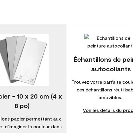
Échantillons de pe
autocollants
Trouvez votre parfaite coul
ces échantillons réutilisa
ier - 10 x 20 cm (4 x
amovibles.
8 po)
Voir les détails du prod
llons papier permettant aux
s d’imaginer la couleur dans