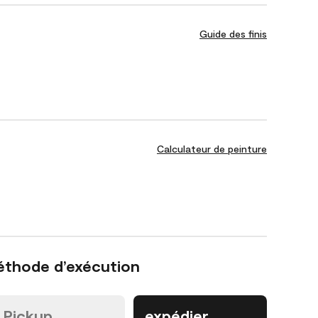
Guide des finis
Calculateur de peinture
éthode d’exécution
Pickup
expédier