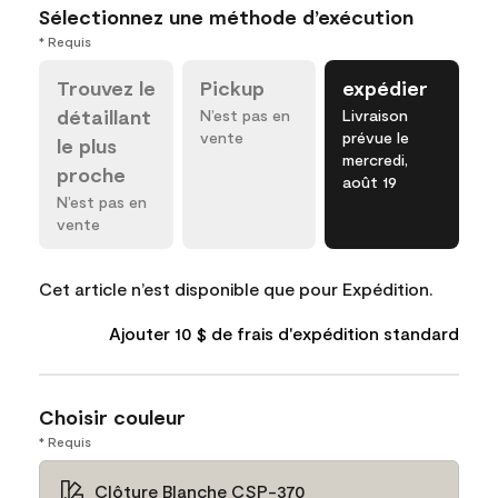
Sélectionnez une méthode d’exécution
* Requis
Trouvez le
Pickup
expédier
détaillant
N’est pas en
Livraison
vente
prévue le
le plus
mercredi,
proche
août 19
N’est pas en
vente
Cet article n’est disponible que pour Expédition.
Ajouter 10 $ de frais d'expédition standard
Choisir couleur
* Requis
Clôture Blanche CSP-370