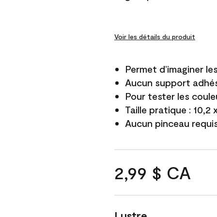
Voir les détails du produit
Permet d’imaginer le
Aucun support adhés
Pour tester les coule
Taille pratique : 10,2
Aucun pinceau requi
2,99 $ CA
Lustre