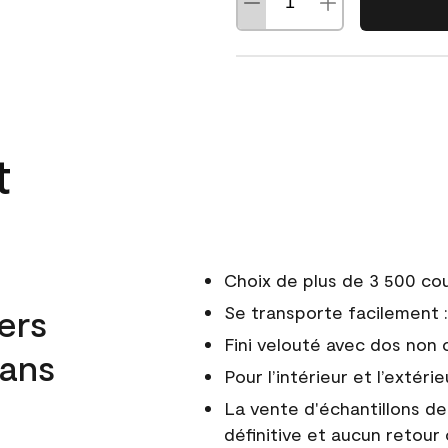
t
Choix de plus de 3 500 co
ers
Se transporte facilement : 
Fini velouté avec dos non 
dans
Pour l’intérieur et l’extérie
La vente d'échantillons d
définitive et aucun retour