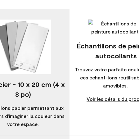
Échantillons de pe
autocollants
Trouvez votre parfaite coul
ces échantillons réutilisa
ier - 10 x 20 cm (4 x
amovibles.
8 po)
Voir les détails du prod
llons papier permettant aux
s d’imaginer la couleur dans
votre espace.