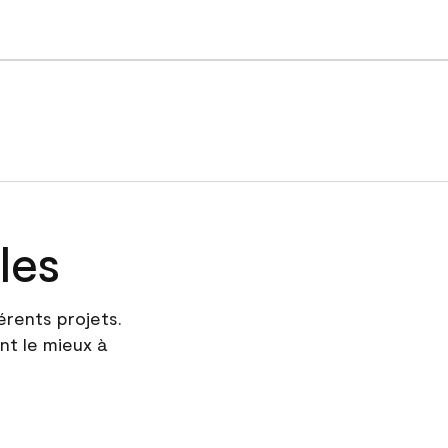
les
érents projets.
nt le mieux à