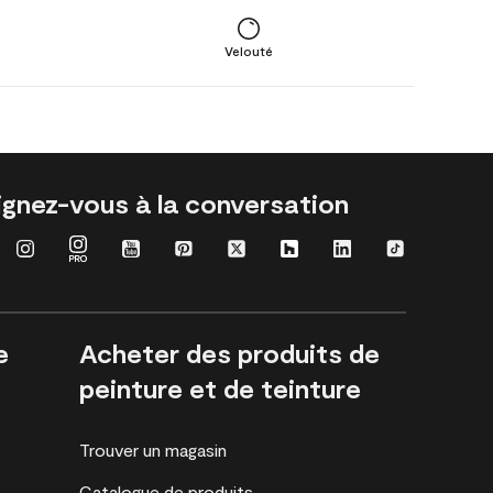
Velouté
ignez-vous à la conversation
e
Acheter des produits de
peinture et de teinture
Trouver un magasin
Catalogue de produits