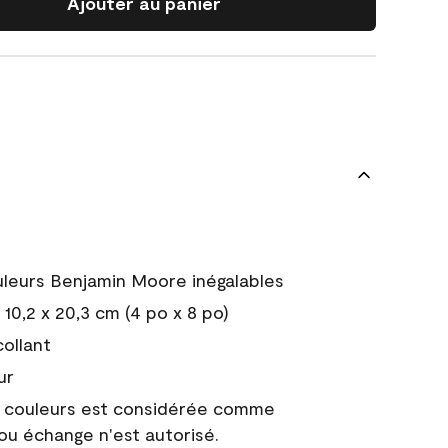
Ajouter au panier
uleurs Benjamin Moore inégalables
10,2 x 20,3 cm (4 po x 8 po)
collant
ur
e couleurs est considérée comme
 ou échange n'est autorisé.