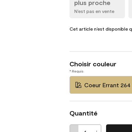
plus proche
N’est pas en vente
Cet article n’est disponible 
Choisir couleur
* Requis
Coeur Errant 264
Quantité