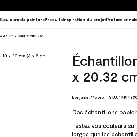
Couleurs de peinture
Produits
Inspiration du projet
Professionnel
20.32 cm Coeur Errant 264
Échantillo
x 20.32 c
Benjamin Moore
SKU# M94300
Des échantillons papier 
Testez vos couleurs sur
larges que les échantil