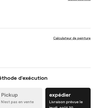
Calculateur de peinture
éthode d’exécution
Pickup
expédier
N’est pas en vente
Livraison prévue le
jeudi, août 20