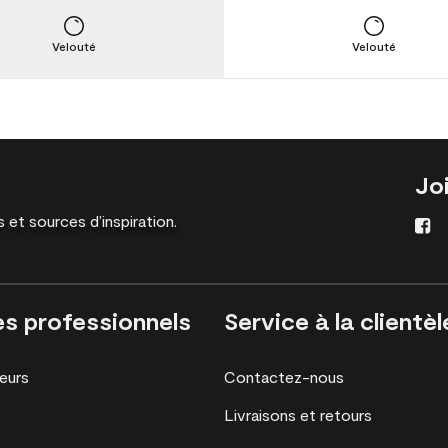
Velouté
Velouté
Jo
 et sources d’inspiration.
es professionnels
Service à la clientèl
eurs
Contactez-nous
Livraisons et retours