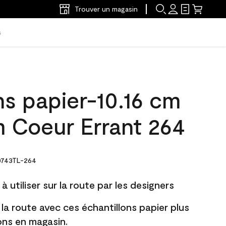
Trouver un magasin
s
ns papier-10.16 cm
m Coeur Errant 264
743TL-264
à utiliser sur la route par les designers
 la route avec ces échantillons papier plus
lons en magasin.