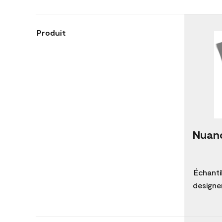
Produit
Nuanc
Échanti
designer