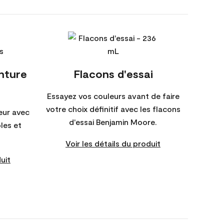
inture
Flacons d'essai
Essayez vos couleurs avant de faire
votre choix définitif avec les flacons
eur avec
d'essai Benjamin Moore.
bles et
Voir les détails du produit
uit