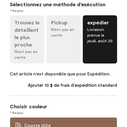
Sélectionnez une méthode d’exécution
* Requis
Trouvez le
Pickup
expédier
détaillant
N’est pas en
Livraison
vente
prévue le
le plus
jeudi, août 20
proche
N’est pas en
vente
Cet article n’est disponible que pour Expédition.
Ajouter 10 $ de frais d'expédition standard
Choisir couleur
* Requis
Coyote 1224