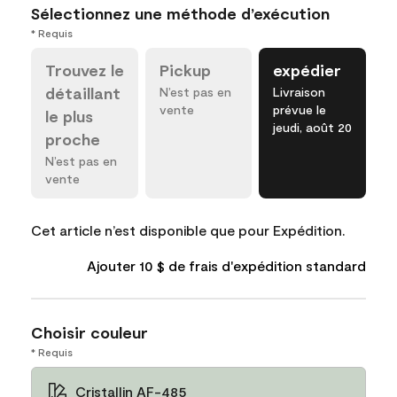
Sélectionnez une méthode d’exécution
* Requis
Trouvez le
Pickup
expédier
détaillant
N’est pas en
Livraison
vente
prévue le
le plus
jeudi, août 20
proche
N’est pas en
vente
Cet article n’est disponible que pour Expédition.
Ajouter 10 $ de frais d'expédition standard
Choisir couleur
* Requis
Cristallin AF-485