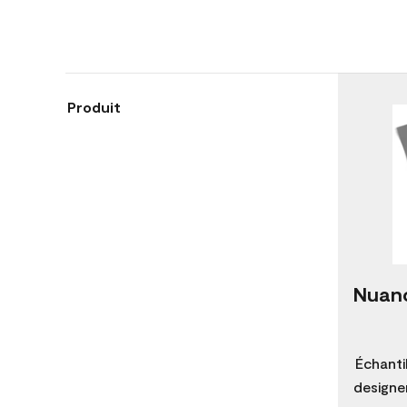
Produit
Nuanc
Échanti
designer