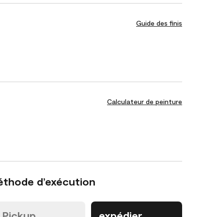
Guide des finis
Calculateur de peinture
éthode d’exécution
Pickup
expédier