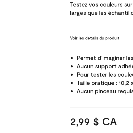
Testez vos couleurs sur
larges que les échantil
Voir les détails du produit
Permet d’imaginer le
Aucun support adhés
Pour tester les coule
Taille pratique : 10,2
Aucun pinceau requi
2,99 $ CA