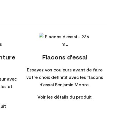
inture
Flacons d'essai
Essayez vos couleurs avant de faire
votre choix définitif avec les flacons
eur avec
d'essai Benjamin Moore.
bles et
Voir les détails du produit
uit