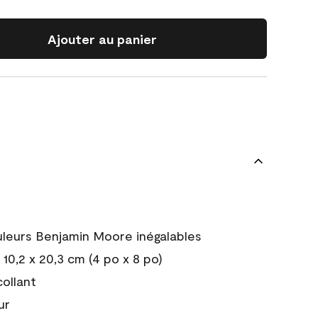
Ajouter au panier
uleurs Benjamin Moore inégalables
10,2 x 20,3 cm (4 po x 8 po)
collant
ur