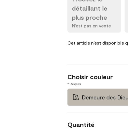
détaillant le
plus proche
N’est pas en vente
Cet article n’est disponible 
Choisir couleur
* Requis
Demeure des Dieu
Quantité