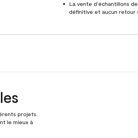
La vente d'échantillons d
définitive et aucun retour
les
érents projets.
nt le mieux à