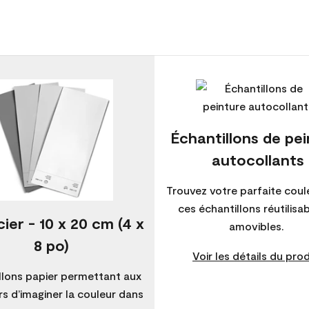
Échantillons de pe
autocollants
Trouvez votre parfaite coul
ces échantillons réutilisa
ier - 10 x 20 cm (4 x
amovibles.
8 po)
Voir les détails du prod
llons papier permettant aux
s d’imaginer la couleur dans