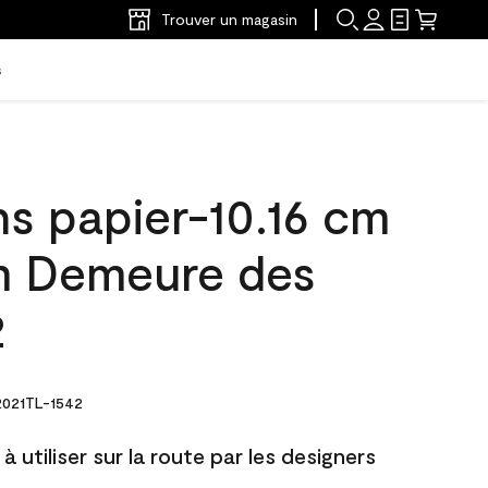
Trouver un magasin
s
ns papier-10.16 cm
m Demeure des
2
021TL-1542
à utiliser sur la route par les designers