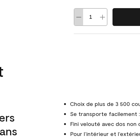
t
Choix de plus de 3 500 co
ers
Se transporte facilement : 
Fini velouté avec dos non 
dans
Pour l’intérieur et l’extérie