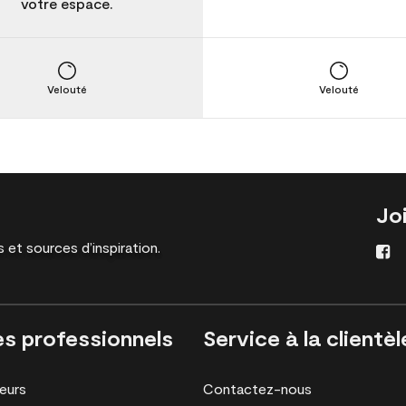
votre espace.
Velouté
Velouté
Jo
 et sources d’inspiration.
es professionnels
Service à la clientèl
eurs
Contactez-nous