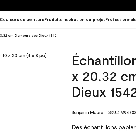
Couleurs de peinture
Produits
Inspiration du projet
Professionnel
 20.32 cm Demeure des Dieux 1542
Échantillo
x 20.32 c
Dieux 154
Benjamin Moore
SKU# M94302
Des échantillons papier 