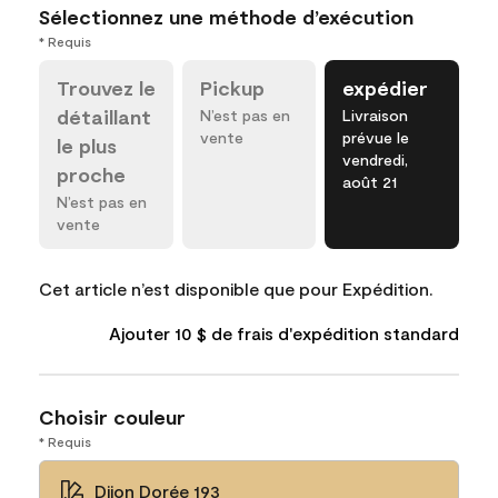
Sélectionnez une méthode d’exécution
* Requis
Trouvez le
Pickup
expédier
détaillant
N’est pas en
Livraison
vente
prévue le
le plus
vendredi,
proche
août 21
N’est pas en
vente
Cet article n’est disponible que pour Expédition.
Ajouter 10 $ de frais d'expédition standard
Choisir couleur
* Requis
Dijon Dorée 193