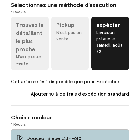
Sélectionnez une méthode d’exécution
* Requis
Trouvez le
Pickup
expédier
détaillant
N’est pas en
Livraison
vente
prévue le
le plus
samedi, août
proche
22
N’est pas en
vente
Cet article n’est disponible que pour Expédition.
Ajouter 10 $ de frais d'expédition standard
Choisir couleur
* Requis
Douceur Bleue CSP-610