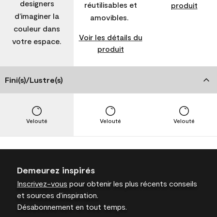
designers
réutilisables et
produit
d’imaginer la
amovibles.
couleur dans
Voir les détails du
votre espace.
produit
Fini(s)/Lustre(s)
Velouté
Velouté
Velouté
Demeurez inspirés
Inscrivez-vous
pour obtenir les plus récents conseils
et sources d’inspiration.
Désabonnement en tout temps.