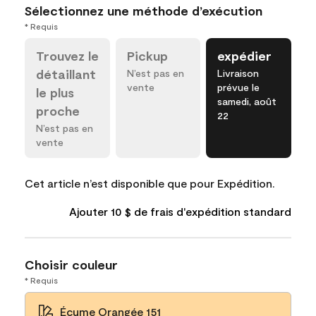
Sélectionnez une méthode d’exécution
* Requis
Trouvez le
Pickup
expédier
détaillant
N’est pas en
Livraison
vente
prévue le
le plus
samedi, août
proche
22
N’est pas en
vente
Cet article n’est disponible que pour Expédition.
Ajouter 10 $ de frais d'expédition standard
Choisir couleur
* Requis
Écume Orangée 151