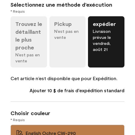
Sélectionnez une méthode d’exécution
* Requis
Trouvez le
Pickup
expédier
détaillant
N’est pas en
Livraison
vente
prévue le
le plus
vendredi,
proche
août 21
N’est pas en
vente
Cet article n’est disponible que pour Expédition.
Ajouter 10 $ de frais d'expédition standard
Choisir couleur
* Requis
English Ochre CW-290