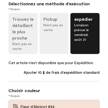
Sélectionnez une méthode d’exécution
* Requis
Trouvez le
Pickup
expédier
détaillant
N’est pas en
Livraison
vente
prévue le
le plus
vendredi,
proche
août 21
N’est pas en
vente
Cet article n’est disponible que pour Expédition.
Ajouter 10 $ de frais d'expédition standard
Choisir couleur
* Requis
Fleur d'Abricot 894