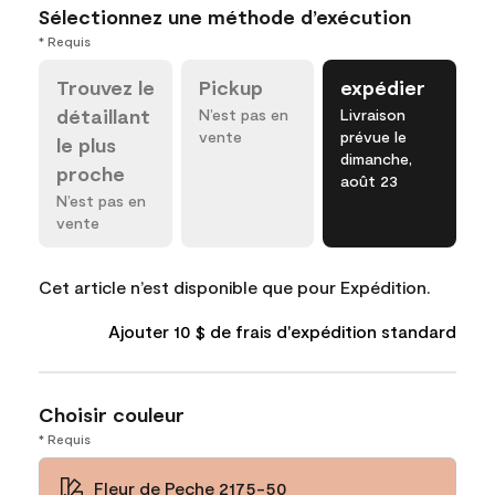
Sélectionnez une méthode d’exécution
* Requis
Trouvez le
Pickup
expédier
détaillant
N’est pas en
Livraison
vente
prévue le
le plus
dimanche,
proche
août 23
N’est pas en
vente
Cet article n’est disponible que pour Expédition.
Ajouter 10 $ de frais d'expédition standard
Choisir couleur
* Requis
Fleur de Peche 2175-50