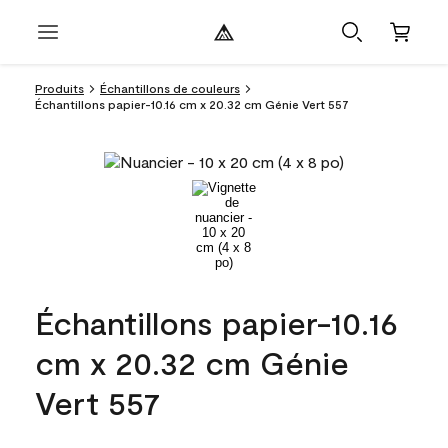
Produits
Échantillons de couleurs
Échantillons papier-10.16 cm x 20.32 cm Génie Vert 557
Échantillons papier-10.16
cm x 20.32 cm Génie
Vert 557