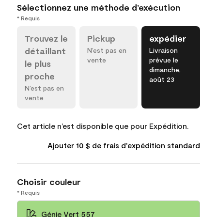
Sélectionnez une méthode d’exécution
* Requis
Trouvez le
Pickup
expédier
détaillant
N’est pas en
Livraison
vente
prévue le
le plus
dimanche,
proche
août 23
N’est pas en
vente
Cet article n’est disponible que pour Expédition.
Ajouter 10 $ de frais d'expédition standard
Choisir couleur
* Requis
Génie Vert 557