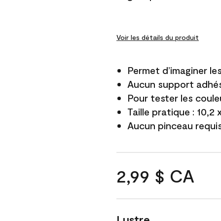
Voir les détails du produit
Permet d’imaginer le
Aucun support adhés
Pour tester les coule
Taille pratique : 10,2
Aucun pinceau requi
2,99 $ CA
Lustre