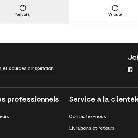
Velouté
Velouté
Jo
 et sources d’inspiration.
es professionnels
Service à la clientèl
eurs
Contactez-nous
Livraisons et retours