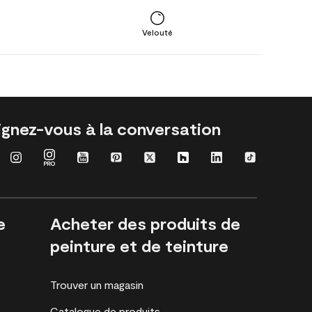
Velouté
ignez-vous à la conversation
e
Acheter des produits de
peinture et de teinture
Trouver un magasin
Catalogue de produits