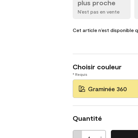
plus proche
N’est pas en vente
Cet article n’est disponible 
Choisir couleur
* Requis
Graminée 360
Quantité