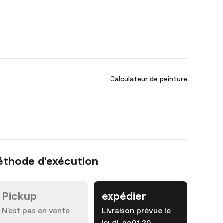
Calculateur de peinture
éthode d’exécution
Pickup
expédier
N’est pas en vente
Livraison prévue le
jeudi, août 20