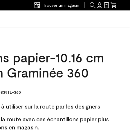
Trouver un magasin
s
ns papier-10.16 cm
m Graminée 360
839TL-360
à utiliser sur la route par les designers
 la route avec ces échantillons papier plus
lons en magasin.