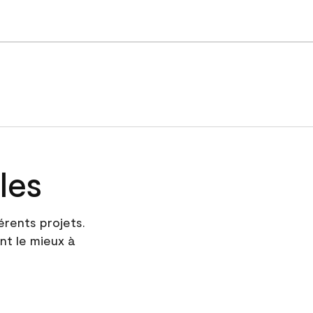
les
érents projets.
nt le mieux à