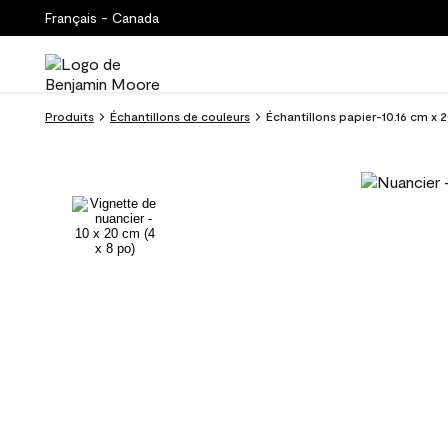
Français - Canada
Produits
Échantillons de couleurs
Échantillons papier-10.16 cm x