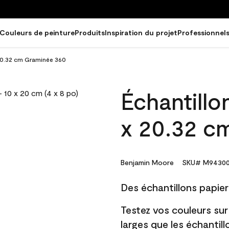
Couleurs de peinture
Produits
Inspiration du projet
Professionnel
 20.32 cm Graminée 360
Échantillo
x 20.32 c
Benjamin Moore
SKU# M94300
Des échantillons papier 
Testez vos couleurs sur
larges que les échantil