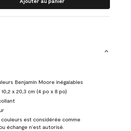
Ajouter au panier
uleurs Benjamin Moore inégalables
10,2 x 20,3 cm (4 po x 8 po)
collant
ur
e couleurs est considérée comme
 ou échange n'est autorisé.