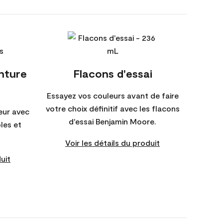
inture
Flacons d'essai
Essayez vos couleurs avant de faire
votre choix définitif avec les flacons
eur avec
d'essai Benjamin Moore.
bles et
Voir les détails du produit
uit