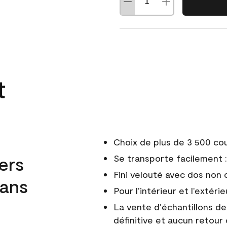
t
Choix de plus de 3 500 co
ers
Se transporte facilement : 
Fini velouté avec dos non 
dans
Pour l’intérieur et l’extérie
La vente d'échantillons d
définitive et aucun retour