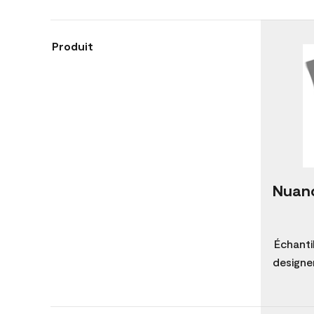
Produit
Nuanc
Échanti
designer