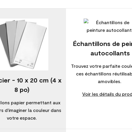
Échantillons de pe
autocollants
Trouvez votre parfaite coul
ces échantillons réutilisa
ier - 10 x 20 cm (4 x
amovibles.
8 po)
Voir les détails du prod
llons papier permettant aux
s d’imaginer la couleur dans
votre espace.