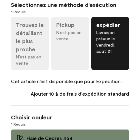
Sélectionnez une méthode d’exécution
* Requis
Trouvez le
Pickup
expédier
détaillant
N’est pas en
Livraison
vente
prévue le
le plus
vendredi,
proche
août 21
N’est pas en
vente
Cet article n’est disponible que pour Expédition.
Ajouter 10 $ de frais d'expédition standard
Choisir couleur
* Requis
Haie de Cèdres 454