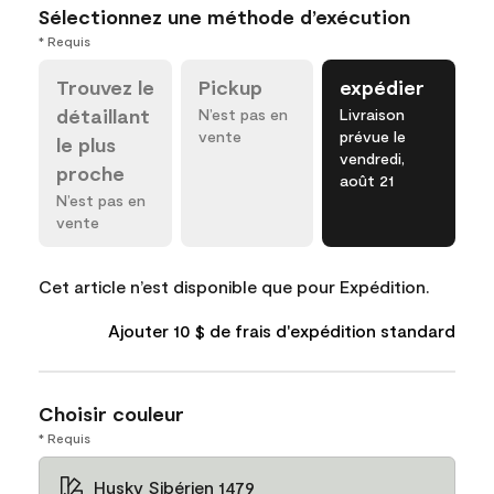
Sélectionnez une méthode d’exécution
* Requis
Trouvez le
Pickup
expédier
détaillant
N’est pas en
Livraison
vente
prévue le
le plus
vendredi,
proche
août 21
N’est pas en
vente
Cet article n’est disponible que pour Expédition.
Ajouter 10 $ de frais d'expédition standard
Choisir couleur
* Requis
Husky Sibérien 1479