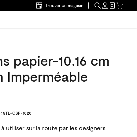
Trouver un magasin
s
ns papier-10.16 cm
m Imperméable
48TL-CSP-1020
à utiliser sur la route par les designers