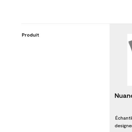
Produit
Nuanc
Échanti
designer