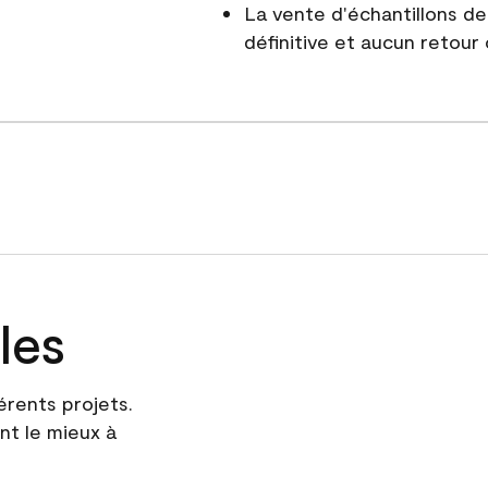
La vente d'échantillons d
définitive et aucun retour
les
érents projets.
nt le mieux à