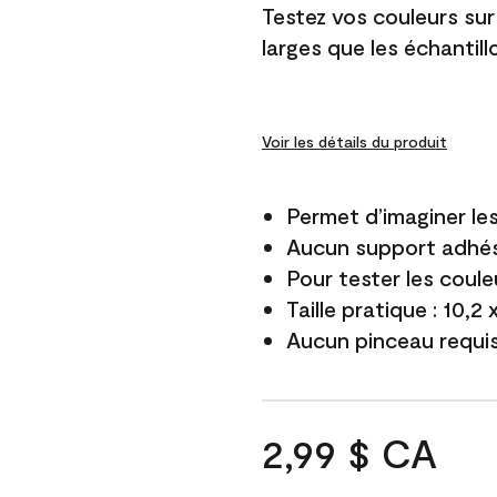
Testez vos couleurs sur
larges que les échantil
Voir les détails du produit
Permet d’imaginer le
Aucun support adhés
Pour tester les coule
Taille pratique : 10,2
Aucun pinceau requi
2,99 $ CA