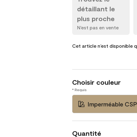
détaillant le
plus proche
N’est pas en vente
Cet article n’est disponible 
Choisir couleur
* Requis
Imperméable CSP
Quantité