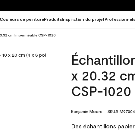
Couleurs de peinture
Produits
Inspiration du projet
Professionnel
x 20.32 cm Imperméable CSP-1020
Échantillo
x 20.32 c
CSP-1020
Benjamin Moore
SKU# M97004
Des échantillons papier 