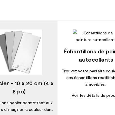
Échantillons de pe
autocollants
Trouvez votre parfaite coul
ces échantillons réutilisa
ier - 10 x 20 cm (4 x
amovibles.
8 po)
Voir les détails du prod
llons papier permettant aux
s d’imaginer la couleur dans