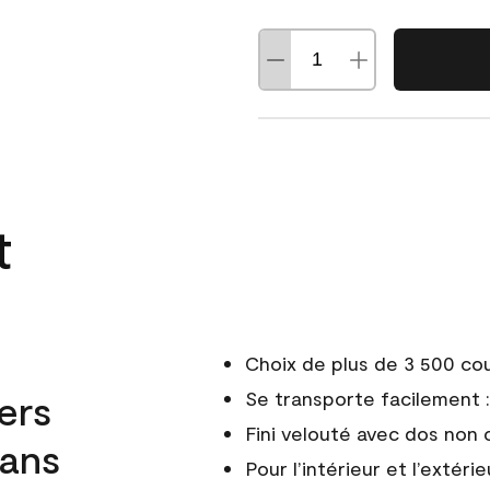
t
Choix de plus de 3 500 co
ers
Se transporte facilement : 
Fini velouté avec dos non 
dans
Pour l’intérieur et l’extérie