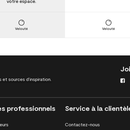
votre espace.
Velouté
Velouté
Jo
 et sources d’inspiration.
es professionnels
Service à la clientèl
eurs
Contactez-nous