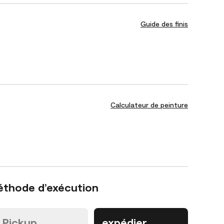
Guide des finis
Calculateur de peinture
éthode d’exécution
Pickup
expédier