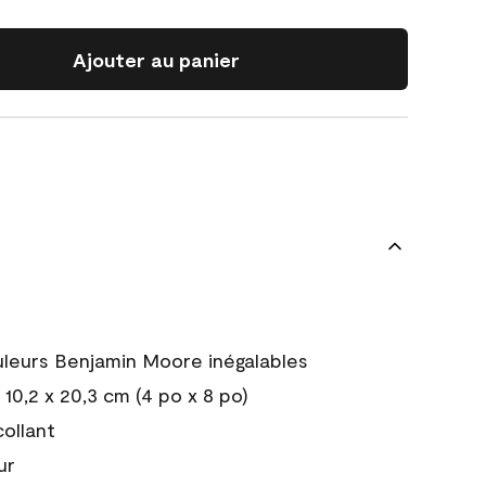
Ajouter au panier
uleurs Benjamin Moore inégalables
10,2 x 20,3 cm (4 po x 8 po)
collant
ur