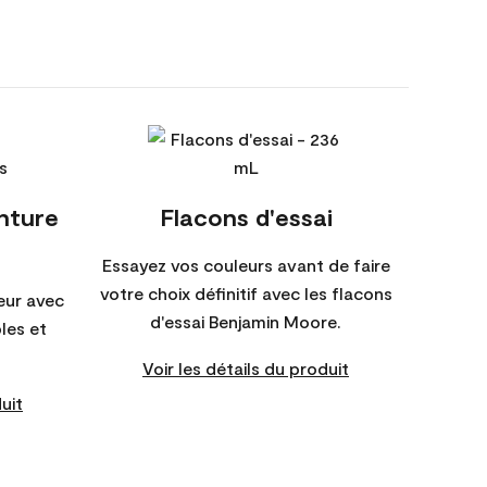
inture
Flacons d'essai
Essayez vos couleurs avant de faire
votre choix définitif avec les flacons
eur avec
d'essai Benjamin Moore.
bles et
Voir les détails du produit
uit