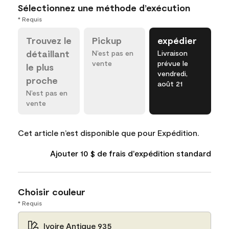
Sélectionnez une méthode d’exécution
* Requis
Trouvez le
Pickup
expédier
détaillant
N’est pas en
Livraison
vente
prévue le
le plus
vendredi,
proche
août 21
N’est pas en
vente
Cet article n’est disponible que pour Expédition.
Ajouter 10 $ de frais d'expédition standard
Choisir couleur
* Requis
Ivoire Antique 935