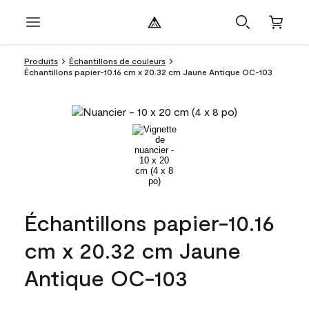
Produits
Échantillons de couleurs
Échantillons papier-10.16 cm x 20.32 cm Jaune Antique OC-103
Échantillons papier-10.16
cm x 20.32 cm Jaune
Antique OC-103