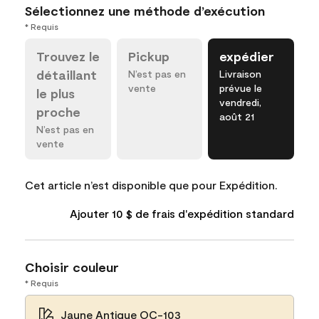
Sélectionnez une méthode d’exécution
* Requis
Trouvez le
Pickup
expédier
détaillant
N’est pas en
Livraison
vente
prévue le
le plus
vendredi,
proche
août 21
N’est pas en
vente
Cet article n’est disponible que pour Expédition.
Ajouter 10 $ de frais d'expédition standard
Choisir couleur
* Requis
Jaune Antique OC-103