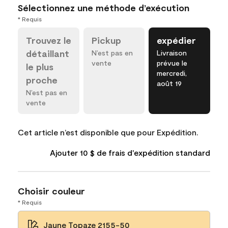
Sélectionnez une méthode d’exécution
* Requis
Trouvez le
Pickup
expédier
détaillant
N’est pas en
Livraison
vente
prévue le
le plus
mercredi,
proche
août 19
N’est pas en
vente
Cet article n’est disponible que pour Expédition.
Ajouter 10 $ de frais d'expédition standard
Choisir couleur
* Requis
Jaune Topaze 2155-50