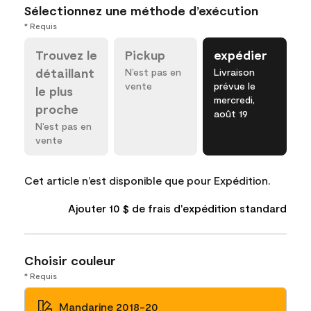
Sélectionnez une méthode d’exécution
* Requis
Trouvez le
Pickup
expédier
détaillant
N’est pas en
Livraison
vente
prévue le
le plus
mercredi,
proche
août 19
N’est pas en
vente
Cet article n’est disponible que pour Expédition.
Ajouter 10 $ de frais d'expédition standard
Choisir couleur
* Requis
Mandarine 2018-20