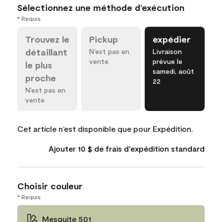
Sélectionnez une méthode d’exécution
* Requis
Trouvez le
Pickup
expédier
détaillant
N’est pas en
Livraison
vente
prévue le
le plus
samedi, août
proche
22
N’est pas en
vente
Cet article n’est disponible que pour Expédition.
Ajouter 10 $ de frais d'expédition standard
Choisir couleur
* Requis
Mesquite 501