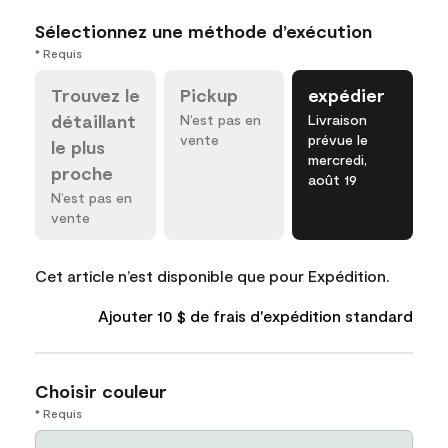
Sélectionnez une méthode d’exécution
* Requis
Trouvez le
Pickup
expédier
détaillant
N’est pas en
Livraison
vente
prévue le
le plus
mercredi,
proche
août 19
N’est pas en
vente
Cet article n’est disponible que pour Expédition.
Ajouter 10 $ de frais d'expédition standard
Choisir couleur
* Requis