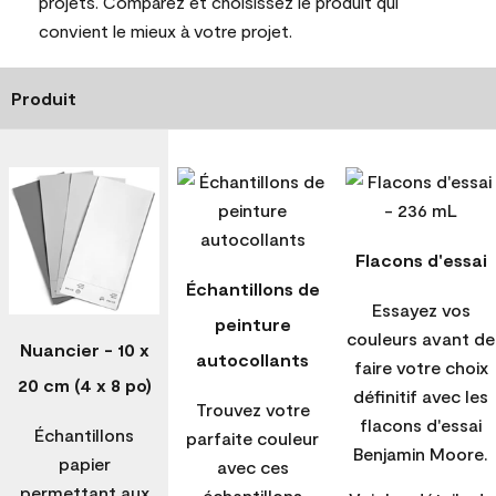
projets. Comparez et choisissez le produit qui
convient le mieux à votre projet.
Produit
Flacons d'essai
Échantillons de
Essayez vos
peinture
couleurs avant de
Nuancier - 10 x
autocollants
faire votre choix
20 cm (4 x 8 po)
définitif avec les
Trouvez votre
flacons d'essai
Échantillons
parfaite couleur
Benjamin Moore.
papier
avec ces
permettant aux
échantillons