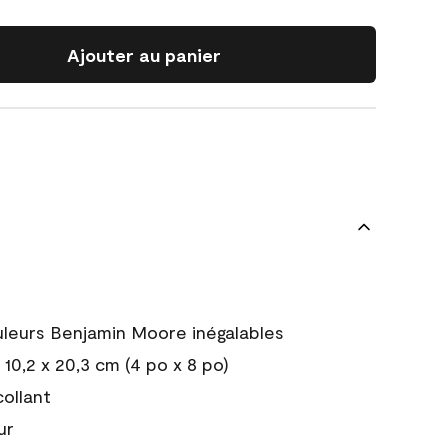
Ajouter au panier
uleurs Benjamin Moore inégalables
10,2 x 20,3 cm (4 po x 8 po)
collant
ur