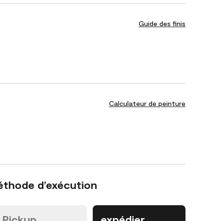
Guide des finis
Calculateur de peinture
éthode d’exécution
Pickup
expédier