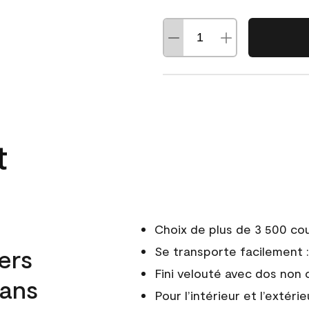
t
Choix de plus de 3 500 co
ers
Se transporte facilement : 
Fini velouté avec dos non 
dans
Pour l’intérieur et l’extérie