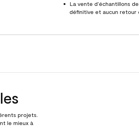
La vente d'échantillons d
définitive et aucun retour
les
érents projets.
nt le mieux à