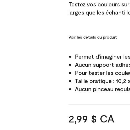
Testez vos couleurs sur
larges que les échantil
Voir les détails du produit
Permet d’imaginer le
Aucun support adhés
Pour tester les coule
Taille pratique : 10,2
Aucun pinceau requi
2,99 $ CA