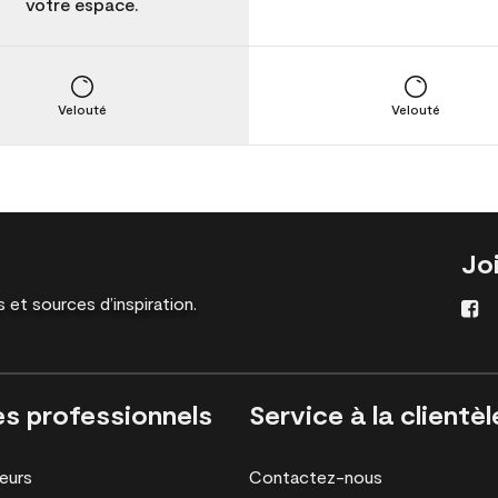
votre espace.
Velouté
Velouté
Jo
 et sources d’inspiration.
es professionnels
Service à la clientèl
eurs
Contactez-nous