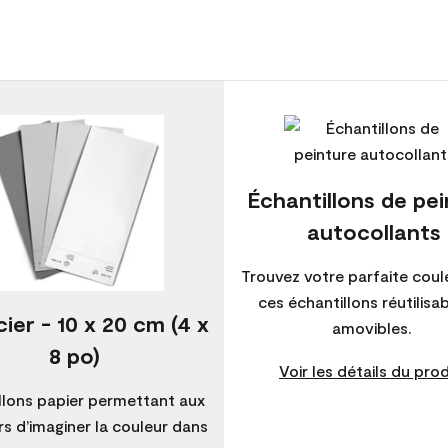
Échantillons de pe
autocollants
Trouvez votre parfaite coul
ces échantillons réutilisa
ier - 10 x 20 cm (4 x
amovibles.
8 po)
Voir les détails du prod
llons papier permettant aux
s d’imaginer la couleur dans