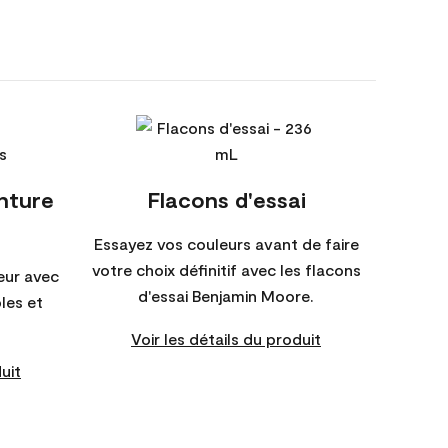
inture
Flacons d'essai
Essayez vos couleurs avant de faire
votre choix définitif avec les flacons
eur avec
d'essai Benjamin Moore.
bles et
Voir les détails du produit
uit