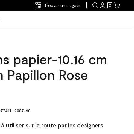
Trouver un magasin
s
ns papier-10.16 cm
 Papillon Rose
774TL-2087-60
à utiliser sur la route par les designers