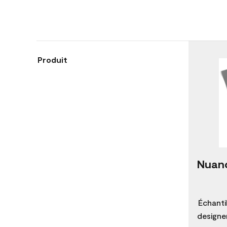
Produit
Nuanc
Échanti
designer