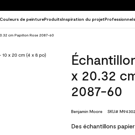
Couleurs de peinture
Produits
Inspiration du projet
Professionnel
 20.32 cm Papillon Rose 2087-60
Échantillo
x 20.32 cm
2087-60
Benjamin Moore
SKU# M94302
Des échantillons papier 