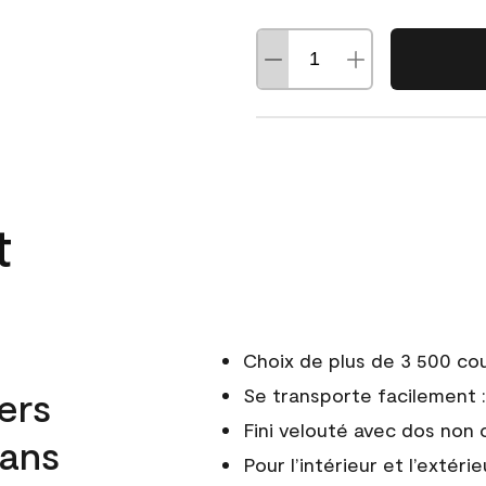
t
Choix de plus de 3 500 co
ers
Se transporte facilement : 
Fini velouté avec dos non 
dans
Pour l’intérieur et l’extérie