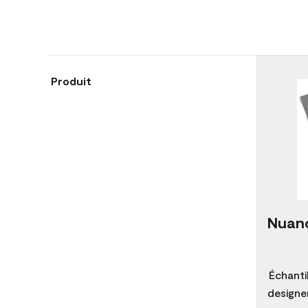
Produit
Nuanc
Échanti
designer