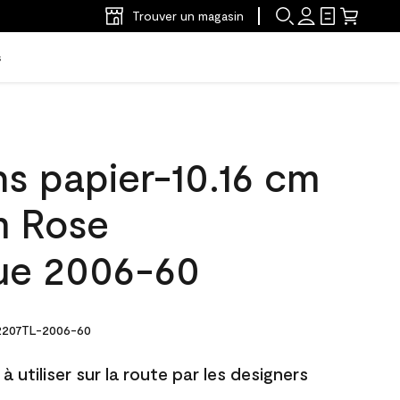
Trouver un magasin
s
ns papier-10.16 cm
m Rose
ue 2006-60
207TL-2006-60
à utiliser sur la route par les designers