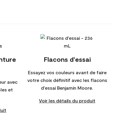
inture
Flacons d'essai
Essayez vos couleurs avant de faire
votre choix définitif avec les flacons
eur avec
d'essai Benjamin Moore.
bles et
Voir les détails du produit
uit