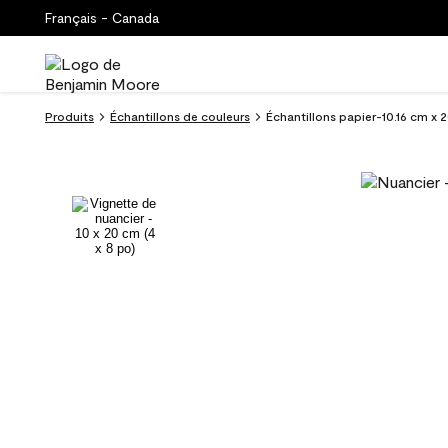
Français - Canada
Produits
Échantillons de couleurs
Échantillons papier-10.16 cm x