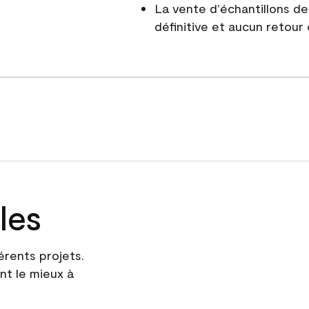
La vente d'échantillons d
définitive et aucun retour
les
érents projets.
nt le mieux à