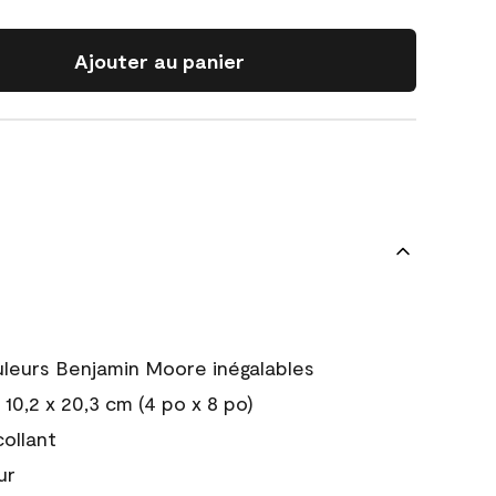
Ajouter au panier
uleurs Benjamin Moore inégalables
10,2 x 20,3 cm (4 po x 8 po)
collant
ur