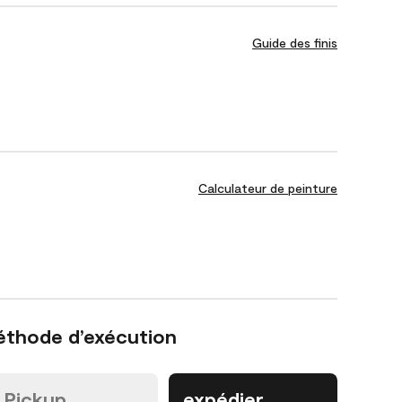
Guide des finis
Calculateur de peinture
éthode d’exécution
Pickup
expédier