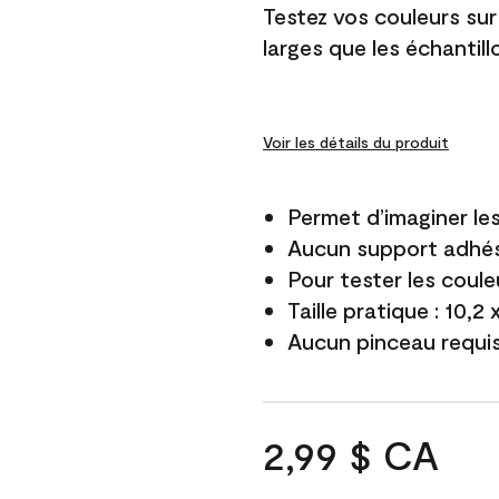
Testez vos couleurs sur
larges que les échantil
Voir les détails du produit
Permet d’imaginer le
Aucun support adhés
Pour tester les coule
Taille pratique : 10,2
Aucun pinceau requi
2,99 $ CA