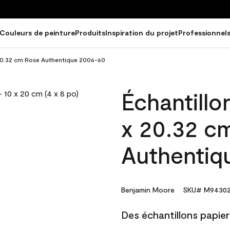
Couleurs de peinture
Produits
Inspiration du projet
Professionnel
 20.32 cm Rose Authentique 2006-60
Échantillo
x 20.32 c
Authentiq
Benjamin Moore
SKU# M94302
Des échantillons papier 