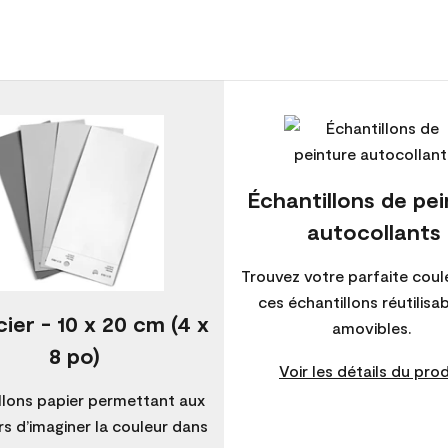
Échantillons de pe
autocollants
Trouvez votre parfaite coul
ces échantillons réutilisa
ier - 10 x 20 cm (4 x
amovibles.
8 po)
Voir les détails du prod
llons papier permettant aux
s d’imaginer la couleur dans