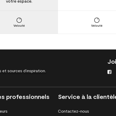
votre espace.
Velouté
Velouté
Jo
 et sources d’inspiration.
es professionnels
Service à la clientèl
eurs
Contactez-nous