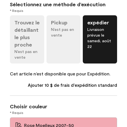
Sélectionnez une méthode d’exécution
* Requis
Trouvez le
Pickup
expédier
détaillant
N’est pas en
Livraison
vente
prévue le
le plus
samedi, août
proche
22
N’est pas en
vente
Cet article n’est disponible que pour Expédition.
Ajouter 10 $ de frais d'expédition standard
Choisir couleur
* Requis
Rose Moelleux 2007-50